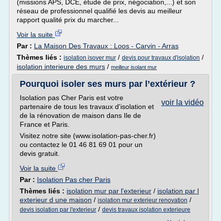
(missions APS, DCE, étude de prix, négociation,...) et son
réseau de professionnel qualifié les devis au meilleur
rapport qualité prix du marcher...
Voir la suite
Par :
La Maison Des Travaux : Loos - Carvin - Arras
Thèmes liés :
/
/
isolation isover mur
devis pour travaux d'isolation
isolation interieure des murs
/
meilleur isolant mur
Pourquoi isoler ses murs par l’extérieur ?
Isolation pas Cher Paris est votre
voir la vidéo
partenaire de tous les travaux d'isolation et
de la rénovation de maison dans Ile de
France et Paris.
Visitez notre site (www.isolation-pas-cher.fr)
ou contactez le 01 46 81 69 01 pour un
devis gratuit.
Voir la suite
Par :
Isolation Pas cher Paris
Thèmes liés :
isolation mur par l'exterieur
/
isolation par l
exterieur d une maison
/
/
isolation mur exterieur renovation
/
devis isolation par l'exterieur
devis travaux isolation exterieure