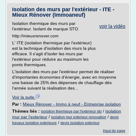
Isolation des murs par l'extérieur - ITE -
Mieux Rénover (Immoaneuf)
Isolation thermique des murs par
voir la vidéo
l'extérieur. Isolant de marque STO.
http://mieuxrenover.com
L' ITE (isolation thermique par l'extérieur)
est la technique d'isolation des murs la plus
efficace. Il s'agit d'isoler les murs par
l'extérieur pour réduire au maximum les
ponts thermiques.
L'isolation des murs par l'extérieur permet de réaliser
d'importantes économies d'énergie, avec en moyenne
une baisse de 25% des dépenses de chauffage dès
l'année suivant la réalisation des...
Voir la suite
Par :
Mieux Rénover - Immo à neuf - Entreprise isolation
Thèmes liés :
/
isolation
isolation thermique par l'exterieur sto
mur par l'exterieur
/
/
isolation mur exterieur renovation
devis
/
travaux isolation exterieure
devis isolation exterieur
Haut de page