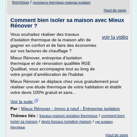
/
thermique
resistance thermique materiau isolation
Haut de page
Comment bien isoler sa maison avec Mieux
Rénover ?
Vous souhaitez réaliser des travaux
voir la vidéo
d'isolation thermique de la maison afin de
gagner en confort et de faire des économies
sur vos factures de chauffage ?
Mieux Rénover, entreprise d'isolation
thermique et de rénovation qualifiée RGE
Qualibat, vous accompagne tout au long de
votre projet d'amélioration de l'habitat.
Mieux Rénover se déplace chez vous gratuitement pour
réaliser une étude thermique de votre habitation et établir
votre devis 100% gratuit et sans...
Voir la suite
Par :
Mieux Rénover - Immo à neuf - Entreprise isolation
Thèmes liés :
/
travaux maison isolation thermique
comment bien
/
/
isoler sa maison
devis travaux isolation maison
rge isolation
thermique
Haut de page