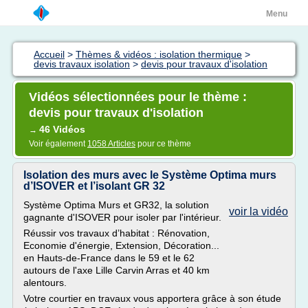
Menu
Accueil
>
Thèmes & vidéos : isolation thermique
>
devis travaux isolation
>
devis pour travaux d'isolation
Vidéos sélectionnées pour le thème :
devis pour travaux d'isolation
46 Vidéos
→
Voir également
1058 Articles
pour ce thème
Isolation des murs avec le Système Optima murs
d’ISOVER et l’isolant GR 32
Système Optima Murs et GR32, la solution
voir la vidéo
gagnante d'ISOVER pour isoler par l'intérieur.
Réussir vos travaux d’habitat : Rénovation,
Economie d'énergie, Extension, Décoration...
en Hauts-de-France dans le 59 et le 62
autours de l'axe Lille Carvin Arras et 40 km
alentours.
Votre courtier en travaux vous apportera grâce à son étude