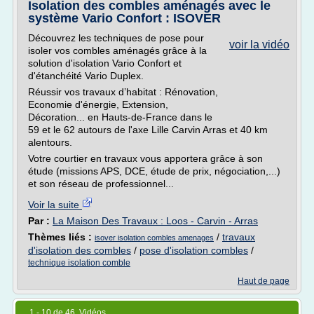
Isolation des combles aménagés avec le
système Vario Confort : ISOVER
Découvrez les techniques de pose pour
voir la vidéo
isoler vos combles aménagés grâce à la
solution d'isolation Vario Confort et
d'étanchéité Vario Duplex.
Réussir vos travaux d’habitat : Rénovation,
Economie d'énergie, Extension,
Décoration... en Hauts-de-France dans le
59 et le 62 autours de l'axe Lille Carvin Arras et 40 km
alentours.
Votre courtier en travaux vous apportera grâce à son
étude (missions APS, DCE, étude de prix, négociation,...)
et son réseau de professionnel...
Voir la suite
Par :
La Maison Des Travaux : Loos - Carvin - Arras
Thèmes liés :
/
travaux
isover isolation combles amenages
d'isolation des combles
/
pose d'isolation combles
/
technique isolation comble
Haut de page
1 - 10 de 46 Vidéos