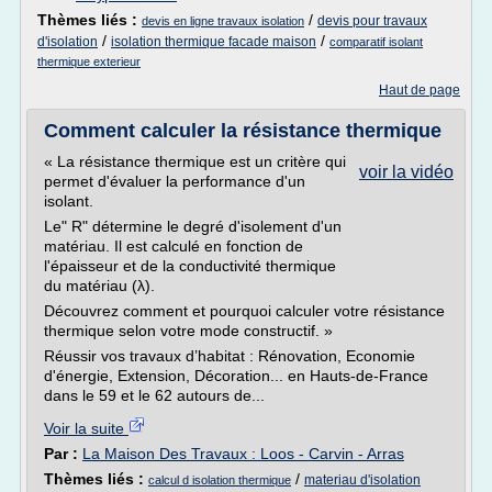
Thèmes liés :
/
devis pour travaux
devis en ligne travaux isolation
/
/
d'isolation
isolation thermique facade maison
comparatif isolant
thermique exterieur
Haut de page
Comment calculer la résistance thermique
« La résistance thermique est un critère qui
voir la vidéo
permet d'évaluer la performance d'un
isolant.
Le" R" détermine le degré d'isolement d'un
matériau. Il est calculé en fonction de
l'épaisseur et de la conductivité thermique
du matériau (λ).
Découvrez comment et pourquoi calculer votre résistance
thermique selon votre mode constructif. »
Réussir vos travaux d’habitat : Rénovation, Economie
d'énergie, Extension, Décoration... en Hauts-de-France
dans le 59 et le 62 autours de...
Voir la suite
Par :
La Maison Des Travaux : Loos - Carvin - Arras
Thèmes liés :
/
materiau d'isolation
calcul d isolation thermique