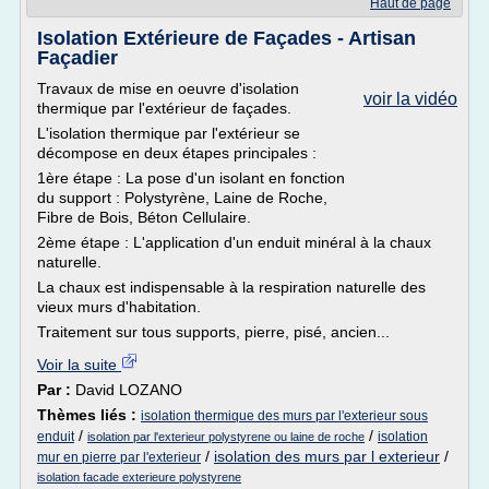
Haut de page
Isolation Extérieure de Façades - Artisan
Façadier
Travaux de mise en oeuvre d'isolation
voir la vidéo
thermique par l'extérieur de façades.
L'isolation thermique par l'extérieur se
décompose en deux étapes principales :
1ère étape : La pose d'un isolant en fonction
du support : Polystyrène, Laine de Roche,
Fibre de Bois, Béton Cellulaire.
2ème étape : L'application d'un enduit minéral à la chaux
naturelle.
La chaux est indispensable à la respiration naturelle des
vieux murs d'habitation.
Traitement sur tous supports, pierre, pisé, ancien...
Voir la suite
Par :
David LOZANO
Thèmes liés :
isolation thermique des murs par l'exterieur sous
/
/
enduit
isolation
isolation par l'exterieur polystyrene ou laine de roche
/
isolation des murs par l exterieur
/
mur en pierre par l'exterieur
isolation facade exterieure polystyrene