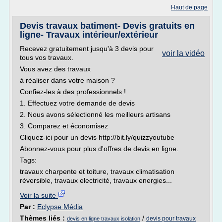
Haut de page
Devis travaux batiment- Devis gratuits en
ligne- Travaux intérieur/extérieur
Recevez gratuitement jusqu'à 3 devis pour
voir la vidéo
tous vos travaux.
Vous avez des travaux
à réaliser dans votre maison ?
Confiez-les à des professionnels !
1. Effectuez votre demande de devis
2. Nous avons sélectionné les meilleurs artisans
3. Comparez et économisez
Cliquez-ici pour un devis http://bit.ly/quizzyoutube
Abonnez-vous pour plus d'offres de devis en ligne.
Tags:
travaux charpente et toiture, travaux climatisation
réversible, travaux electricité, travaux energies...
Voir la suite
Par :
Eclypse Média
Thèmes liés :
/
devis pour travaux
devis en ligne travaux isolation