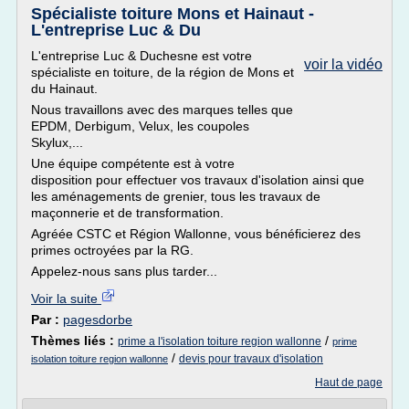
Spécialiste toiture Mons et Hainaut -
L'entreprise Luc & Du
L'entreprise Luc & Duchesne est votre
voir la vidéo
spécialiste en toiture, de la région de Mons et
du Hainaut.
Nous travaillons avec des marques telles que
EPDM, Derbigum, Velux, les coupoles
Skylux,...
Une équipe compétente est à votre
disposition pour effectuer vos travaux d'isolation ainsi que
les aménagements de grenier, tous les travaux de
maçonnerie et de transformation.
Agréée CSTC et Région Wallonne, vous bénéficierez des
primes octroyées par la RG.
Appelez-nous sans plus tarder...
Voir la suite
Par :
pagesdorbe
Thèmes liés :
/
prime a l'isolation toiture region wallonne
prime
/
devis pour travaux d'isolation
isolation toiture region wallonne
Haut de page