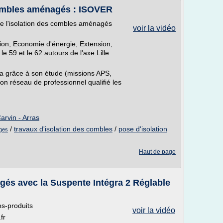
combles aménagés : ISOVER
de l'isolation des combles aménagés
voir la vidéo
tion, Economie d'énergie, Extension,
e 59 et le 62 autours de l'axe Lille
ra grâce à son étude (missions APS,
son réseau de professionnel qualifié les
arvin - Arras
/
travaux d'isolation des combles
/
pose d'isolation
ages
Haut de page
gés avec la Suspente Intégra 2 Réglable
os-produits
voir la vidéo
fr