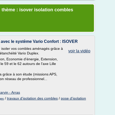
 thème : isover isolation combles
avec le système Vario Confort : ISOVER
r isoler vos combles aménagés grâce à
voir la vidéo
d'étanchéité Vario Duplex.
tion, Economie d'énergie, Extension,
 59 et le 62 autours de l'axe Lille
ra grâce à son étude (missions APS,
son réseau de professionnel...
rvin - Arras
/
travaux d'isolation des combles
/
pose d'isolation
ges