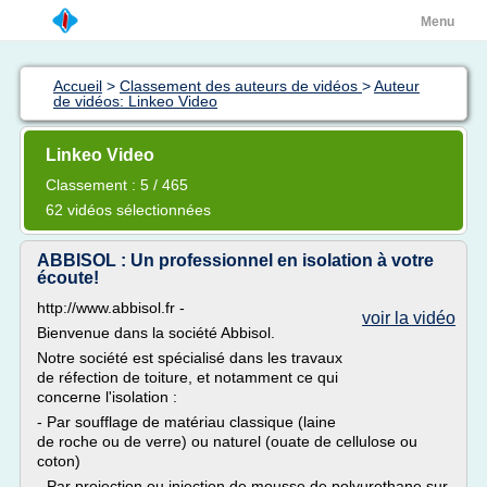
Menu
Accueil
>
Classement des auteurs de vidéos
>
Auteur
de vidéos: Linkeo Video
Linkeo Video
Classement : 5 / 465
62 vidéos sélectionnées
ABBISOL : Un professionnel en isolation à votre
écoute!
http://www.abbisol.fr -
voir la vidéo
Bienvenue dans la société Abbisol.
Notre société est spécialisé dans les travaux
de réfection de toiture, et notamment ce qui
concerne l'isolation :
- Par soufflage de matériau classique (laine
de roche ou de verre) ou naturel (ouate de cellulose ou
coton)
- Par projection ou injection de mousse de polyurethane sur