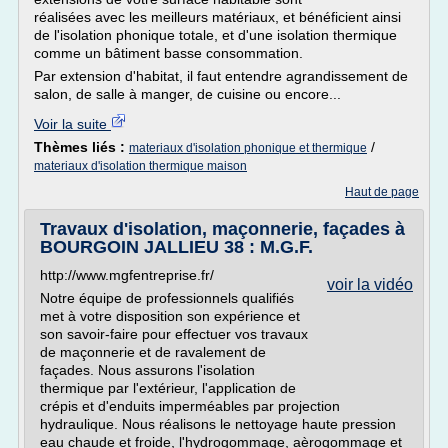
réalisées avec les meilleurs matériaux, et bénéficient ainsi
de l'isolation phonique totale, et d'une isolation thermique
comme un bâtiment basse consommation.
Par extension d'habitat, il faut entendre agrandissement de
salon, de salle à manger, de cuisine ou encore...
Voir la suite
Thèmes liés :
/
materiaux d'isolation phonique et thermique
materiaux d'isolation thermique maison
Haut de page
Travaux d'isolation, maçonnerie, façades à
BOURGOIN JALLIEU 38 : M.G.F.
http://www.mgfentreprise.fr/
voir la vidéo
Notre équipe de professionnels qualifiés
met à votre disposition son expérience et
son savoir-faire pour effectuer vos travaux
de maçonnerie et de ravalement de
façades. Nous assurons l'isolation
thermique par l'extérieur, l'application de
crépis et d'enduits imperméables par projection
hydraulique. Nous réalisons le nettoyage haute pression
eau chaude et froide, l'hydrogommage, aèrogommage et