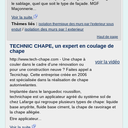
le sablage, quel que soit le type de façade. MGF
Maçonnerie...
Voir la suite
Thèmes liés :
isolation thermique des murs par l'exterieur sous
/
isolation des murs par l exterieur
enduit
Haut de page
TECHNIC CHAPE, un expert en coulage de
chape
http://www.tech-chape.com - Une chape à
voir la vidéo
couler dans le cadre d'une rénovation ou
pour une construction neuve ? Faites appel a
Tecnichap. Cette entreprise créée en 2006
est spécialisée dans la réalisation de chape
autonivelantes.
Implantée dans le languedoc roussillon,
technichape est un applicateur agréé du système sol de
chez Lafarge qui regroupe plusieurs types de chape: liquide
base anydrite, fluide base ciment, la chape de ravoirage et
la chape allégée.
Etre applicateur...
Voir la suite