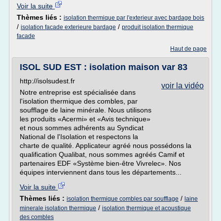
Voir la suite
Thèmes liés :
isolation thermique par l'exterieur avec bardage bois
/
/
isolation facade exterieure bardage
produit isolation thermique
facade
Haut de page
ISOL SUD EST : isolation maison var 83
http://isolsudest.fr
voir la vidéo
Notre entreprise est spécialisée dans
l'isolation thermique des combles, par
soufflage de laine minérale. Nous utilisons
les produits «Acermi» et «Avis technique»
et nous sommes adhérents au Syndicat
National de l'Isolation et respectons la
charte de qualité. Applicateur agréé nous possédons la
qualification Qualibat, nous sommes agréés Camif et
partenaires EDF «Système bien-être Vivrelec». Nos
équipes interviennent dans tous les départements...
Voir la suite
Thèmes liés :
/
isolation thermique combles par soufflage
laine
/
minerale isolation thermique
isolation thermique et acoustique
des combles