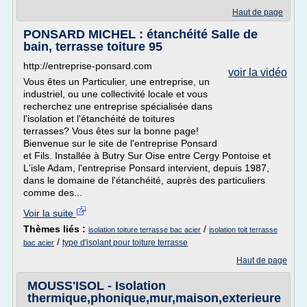
Haut de page
PONSARD MICHEL : étanchéité Salle de
bain, terrasse toiture 95
http://entreprise-ponsard.com
voir la vidéo
Vous êtes un Particulier, une entreprise, un
industriel, ou une collectivité locale et vous
recherchez une entreprise spécialisée dans
l'isolation et l'étanchéité de toitures
terrasses? Vous êtes sur la bonne page!
Bienvenue sur le site de l'entreprise Ponsard
et Fils. Installée à Butry Sur Oise entre Cergy Pontoise et
L'isle Adam, l'entreprise Ponsard intervient, depuis 1987,
dans le domaine de l'étanchéité, auprès des particuliers
comme des...
Voir la suite
Thèmes liés :
/
isolation toiture terrasse bac acier
isolation toit terrasse
/
type d'isolant pour toiture terrasse
bac acier
Haut de page
MOUSS'ISOL - Isolation
thermique,phonique,mur,maison,exterieure