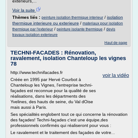
extérieurs,...
Voir la suite
Thèmes liés :
/
isolation
peinture isolation thermique interieur
thermique interieure ou exterieure
/
materiaux pour isolation
/
/
thermique par l'exterieur
peinture isolante thermique
devis
travaux isolation exterieure
Haut de page
TECHNI-FACADES : Rénovation,
ravalement, isolation Chanteloup les vignes
78
http://www.technifacades.fr
voir la vidéo
Créée en 1995 par Hervé Courbot à
Chanteloup les Vignes, l'entreprise techni-
façades est reconnue pour la qualité de ses
réalisations, dans les départments des
Yvelines, des hauts de seine, du Val dOise
mais aussi à Paris.
Ses spécialités englobent tout ce qui concerne la rénovation
des façades! Techni-façades c'est une équipe,des
professionnels confirmés qui réaliseront pour vous :
Le ravalement et le traitement des façades de votre...