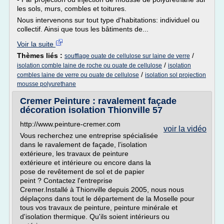
les sols, murs, combles et toitures.
Nous intervenons sur tout type d'habitations: individuel ou
collectif. Ainsi que tous les bâtiments de...
Voir la suite
Thèmes liés :
/
soufflage ouate de cellulose sur laine de verre
/
isolation comble laine de roche ou ouate de cellulose
isolation
/
combles laine de verre ou ouate de cellulose
isolation sol projection
mousse polyurethane
Cremer Peinture : ravalement façade
décoration isolation Thionville 57
http://www.peinture-cremer.com
voir la vidéo
Vous recherchez une entreprise spécialisée
dans le ravalement de façade, l'isolation
extérieure, les travaux de peinture
extérieure et intérieure ou encore dans la
pose de revêtement de sol et de papier
peint ? Contactez l'entreprise
Cremer.Installé à Thionville depuis 2005, nous nous
déplaçons dans tout le département de la Moselle pour
tous vos travaux de peinture, peinture minérale et
d'isolation thermique. Qu'ils soient intérieurs ou