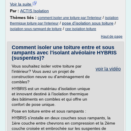
Voir la suite
Par :
ACTIS Isolation
Thèmes liés :
/
comment isoler une toiture par l'interieur
isolation
/
pose d'isolation sous toiture
/
thermique toiture par l'interieur
/
isolation sous rampant de toiture
cee isolation toiture
Haut de page
Comment isoler une toiture entre et sous
rampants avec l'isolant alvéolaire HYBRIS
(suspentes)?
Vous souhaitez isoler votre toiture par
voir la vidéo
l'intérieur? Vous avez un projet de
construction neuve ou d'aménagement de
combles?
HYBRIS est un matériau d’isolation unique
et innovant destiné à l’isolation thermique
des bâtiments en combles et qui offre un
confort de pose unique.
Pose en toiture entre et sous rampants :
HYBRIS s’installe en deux couches sous rampants, la
1ère couche entre chevrons en compression et la 2ème
couche croisée et embrochée sur les suspentes de