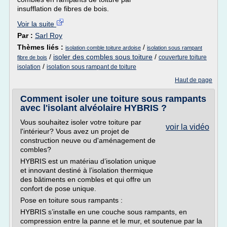
insufflation de fibres de bois.
Voir la suite
Par :
Sarl Roy
Thèmes liés :
/
isolation comble toiture ardoise
isolation sous rampant
/
isoler des combles sous toiture
/
couverture toiture
fibre de bois
/
isolation
isolation sous rampant de toiture
Haut de page
Comment isoler une toiture sous rampants
avec l'isolant alvéolaire HYBRIS ?
Vous souhaitez isoler votre toiture par
voir la vidéo
l'intérieur? Vous avez un projet de
construction neuve ou d'aménagement de
combles?
HYBRIS est un matériau d’isolation unique
et innovant destiné à l’isolation thermique
des bâtiments en combles et qui offre un
confort de pose unique.
Pose en toiture sous rampants :
HYBRIS s’installe en une couche sous rampants, en
compression entre la panne et le mur, et soutenue par la