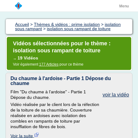
Menu
Accueil
>
Thèmes & vidéos : prime isolation
>
isolation
sous rampant
>
isolation sous rampant de toiture
Vidéos sélectionnées pour le thème :
isolation sous rampant de toiture
19 Vidéos
→
Voir également
177 Articles
pour ce thème
Du chaume à l'ardoise - Partie 1 Dépose du
chaume
Film "Du chaume à l'ardoise" - Partie 1
voir la vidéo
Dépose du chaume.
Vidéo réalisée par le client lors de la réfection
de la toiture de sa chaumière. Couverture
réalisée en ardoises avec isolation des
combles en rampants de toiture par
insufflation de fibres de bois.
Voir la suite