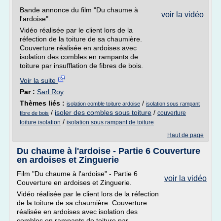
Bande annonce du film "Du chaume à
voir la vidéo
l'ardoise".
Vidéo réalisée par le client lors de la
réfection de la toiture de sa chaumière.
Couverture réalisée en ardoises avec
isolation des combles en rampants de
toiture par insufflation de fibres de bois.
Voir la suite
Par :
Sarl Roy
Thèmes liés :
/
isolation comble toiture ardoise
isolation sous rampant
/
isoler des combles sous toiture
/
couverture
fibre de bois
/
toiture isolation
isolation sous rampant de toiture
Haut de page
Du chaume à l'ardoise - Partie 6 Couverture
en ardoises et Zinguerie
Film "Du chaume à l'ardoise" - Partie 6
voir la vidéo
Couverture en ardoises et Zinguerie.
Vidéo réalisée par le client lors de la réfection
de la toiture de sa chaumière. Couverture
réalisée en ardoises avec isolation des
combles en rampants de toiture par