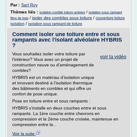
Par :
Sarl Roy
Thèmes liés :
/
isolation comble toiture ardoise
isolation sous rampant
/
isoler des combles sous toiture
/
couverture toiture
fibre de bois
/
isolation
isolation sous rampant de toiture
Comment isoler une toiture entre et sous
rampants avec l'isolant alvéolaire HYBRIS
?
Vous souhaitez isoler votre toiture par
voir la vidéo
l'intérieur? Vous avez un projet de
construction neuve ou d'aménagement de
combles?
HYBRIS est un matériau d’isolation unique
et innovant destiné à l’isolation thermique
des bâtiments en combles et qui offre un
confort de pose unique.
Pose en toiture entre et sous rampants :
HYBRIS s’installe en deux couches entre et sous
rampants. La 1ère couche entre chevrons en
compression et la 2ème couche croisée, maintenue en
compression entre la...
Voir la suite