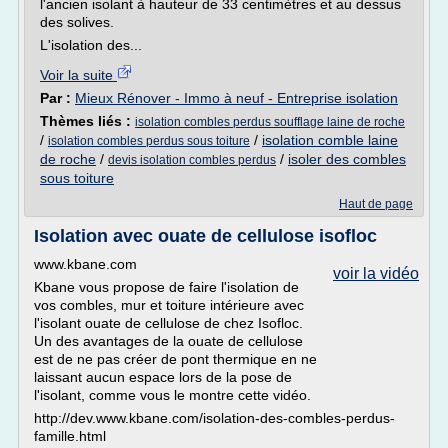
l'ancien isolant à hauteur de 33 centimètres et au dessus
des solives.
L'isolation des...
Voir la suite
Par :
Mieux Rénover - Immo à neuf - Entreprise isolation
Thèmes liés :
isolation combles perdus soufflage laine de roche
/
/
isolation comble laine
isolation combles perdus sous toiture
de roche
/
/
isoler des combles
devis isolation combles perdus
sous toiture
Haut de page
Isolation avec ouate de cellulose isofloc
www.kbane.com
voir la vidéo
Kbane vous propose de faire l'isolation de
vos combles, mur et toiture intérieure avec
l'isolant ouate de cellulose de chez Isofloc.
Un des avantages de la ouate de cellulose
est de ne pas créer de pont thermique en ne
laissant aucun espace lors de la pose de
l'isolant, comme vous le montre cette vidéo.
http://dev.www.kbane.com/isolation-des-combles-perdus-
famille.html