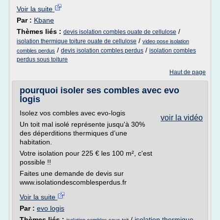
Voir la suite
Par :
Kbane
Thèmes liés :
/
devis isolation combles ouate de cellulose
/
isolation thermique toiture ouate de cellulose
video pose isolation
/
/
devis isolation combles perdus
isolation combles
combles perdus
perdus sous toiture
Haut de page
pourquoi isoler ses combles avec evo
logis
Isolez vos combles avec evo-logis
voir la vidéo
Un toit mal isolé représente jusqu'à 30%
des déperditions thermiques d’une
habitation.
Votre isolation pour 225 € les 100 m², c'est
possible !!
Faites une demande de devis sur
www.isolationdescomblesperdus.fr
Voir la suite
Par :
evo logis
Thèmes liés :
/
isolation thermique