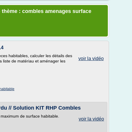
e thème : combles amenages surface
.4
es habitables, calculer les détails des
voir la vidéo
la liste de matériau et aménager les
habitable
u // Solution KIT RHP Combles
n maximum de surface habitable.
voir la vidéo