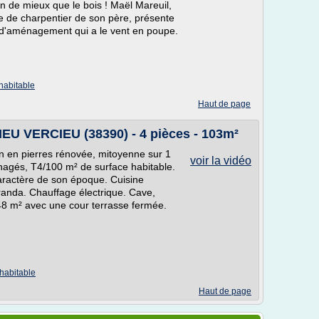
ien de mieux que le bois ! Maël Mareuil,
nce de charpentier de son père, présente
 d'aménagement qui a le vent en poupe.
habitable
Haut de page
EU VERCIEU (38390) - 4 pièces - 103m²
 en pierres rénovée, mitoyenne sur 1
voir la vidéo
nagés, T4/100 m² de surface habitable.
caractère de son époque. Cuisine
randa. Chauffage électrique. Cave,
348 m² avec une cour terrasse fermée.
habitable
Haut de page