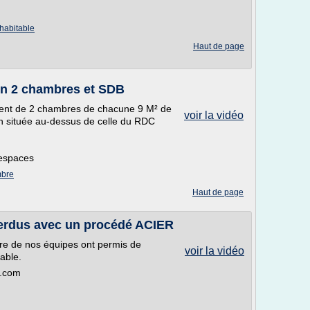
habitable
Haut de page
en 2 chambres et SDB
nt de 2 chambres de chacune 9 M² de
voir la vidéo
in située au-dessus de celle du RDC
'espaces
mbre
Haut de page
rdus avec un procédé ACIER
ire de nos équipes ont permis de
voir la vidéo
able.
s.com