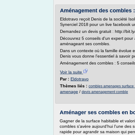
Aménagement des combles : 5
Eldotravo reçoit Denis de la société Iso
Synerciel 2018 pour un live facebook u
Demandez un devis gratuit : http://bit
Découvrez 5 conseils d'un expert pour 
aménageant ses combles.
Dans un contexte où la famille évolue e
Denis vous donne l'essentiel à savoir 
Aménagement des combles : 5 conseils d
Voir la suite
Par :
Eldotravo
Thèmes liés :
combles amenages surface 
amenage
/
devis amenagement comble
Aménager ses combles en bo
Gagner de la surface habitable et val
combles s'avère aujourd'hui l'une des 
rapide pour agrandir sa maison qui per