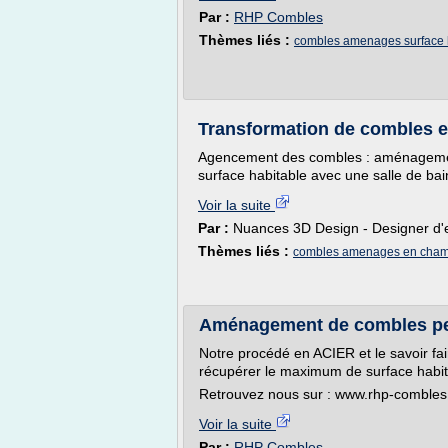
Par :
RHP Combles
Thèmes liés :
combles amenages surface 
Transformation de combles 
Agencement des combles : aménageme
surface habitable avec une salle de ba
Voir la suite
Par :
Nuances 3D Design - Designer d
Thèmes liés :
combles amenages en cha
Aménagement de combles pe
Notre procédé en ACIER et le savoir fa
récupérer le maximum de surface habit
Retrouvez nous sur : www.rhp-comble
Voir la suite
Par :
RHP Combles