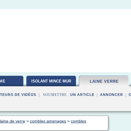
ME
ISOLANT MINCE MUR
LAINE VERRE
TEURS DE VIDÉOS
| SOUMETTRE :
UN ARTICLE
|
ANNONCER
|
laine de verre
>
combles amenages
>
combles