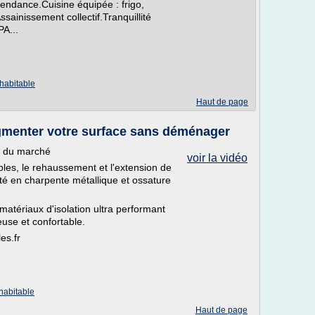
ndance.Cuisine équipée : frigo,
sainissement collectif.Tranquillité
A...
habitable
Haut de page
menter votre surface sans déménager
e du marché
voir la vidéo
es, le rehaussement et l'extension de
é en charpente métallique et ossature
atériaux d'isolation ultra performant
euse et confortable.
es.fr
habitable
Haut de page