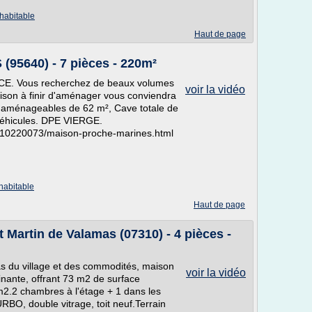
habitable
Haut de page
(95640) - 7 pièces - 220m²
. Vous recherchez de beaux volumes
voir la vidéo
son à finir d'aménager vous conviendra
s aménageables de 62 m², Cave totale de
 véhicules. DPE VIERGE.
s/_10220073/maison-proche-marines.html
habitable
Haut de page
t Martin de Valamas (07310) - 4 pièces -
s du village et des commodités, maison
voir la vidéo
ante, offrant 73 m2 de surface
2.2 chambres à l'étage + 1 dans les
BO, double vitrage, toit neuf.Terrain