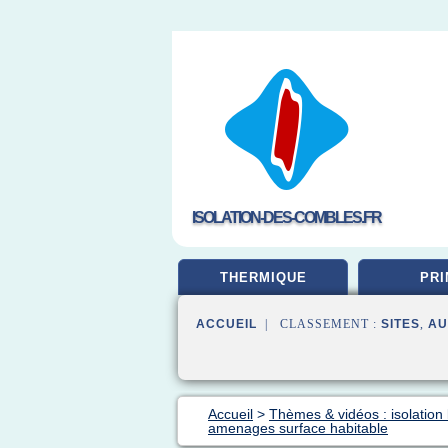
ISOLATION-DES-COMBLES.FR
THERMIQUE
PRI
ACCUEIL
| CLASSEMENT :
SITES
,
AU
Accueil
>
Thèmes & vidéos : isolation 
amenages surface habitable