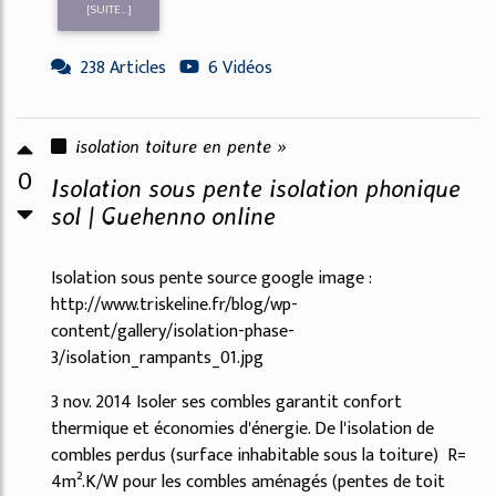
[SUITE...]
238 Articles
6 Vidéos
isolation toiture en pente »
0
Isolation sous pente isolation phonique
sol | Guehenno online
Isolation sous pente source google image :
http://www.triskeline.fr/blog/wp-
content/gallery/isolation-phase-
3/isolation_rampants_01.jpg
3 nov. 2014 Isoler ses combles garantit confort
thermique et économies d'énergie. De l'isolation de
combles perdus (surface inhabitable sous la toiture) R=
4m².K/W pour les combles aménagés (pentes de toit