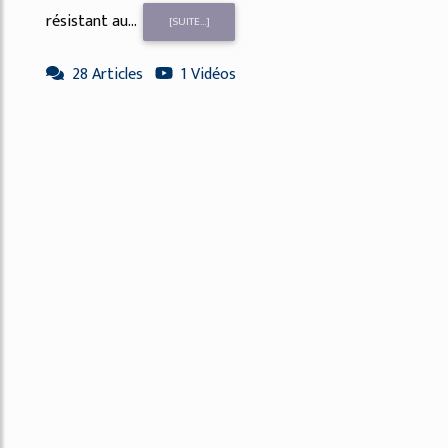
résistant au...
[SUITE...]
28 Articles
1 Vidéos