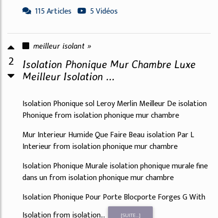
115 Articles
5 Vidéos
meilleur isolant »
2
Isolation Phonique Mur Chambre Luxe
Meilleur Isolation ...
Isolation Phonique sol Leroy Merlin Meilleur De isolation
Phonique from isolation phonique mur chambre
Mur Interieur Humide Que Faire Beau isolation Par L
Interieur from isolation phonique mur chambre
Isolation Phonique Murale isolation phonique murale fine
dans un from isolation phonique mur chambre
Isolation Phonique Pour Porte Blocporte Forges G With
Isolation from isolation...
[SUITE...]