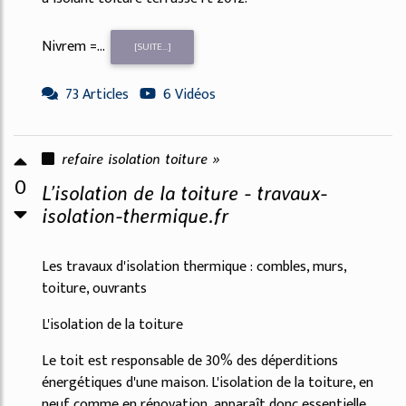
Nivrem =...
[SUITE...]
73 Articles
6 Vidéos
refaire isolation toiture »
0
L’isolation de la toiture - travaux-
isolation-thermique.fr
Les travaux d'isolation thermique : combles, murs,
toiture, ouvrants
L'isolation de la toiture
Le toit est responsable de 30% des déperditions
énergétiques d'une maison. L'isolation de la toiture, en
neuf comme en rénovation, apparaît donc essentielle